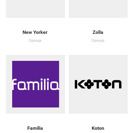
New Yorker
Zolla
Одежда
Одежда
Familia
Koton