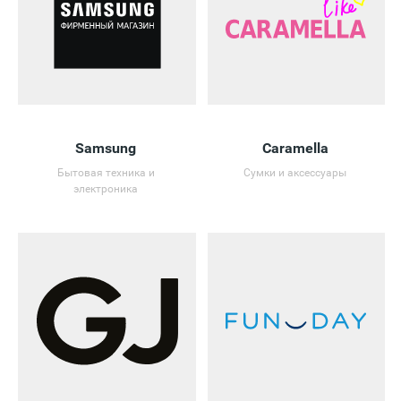
Samsung
Caramella
Бытовая техника и
Сумки и аксессуары
электроника