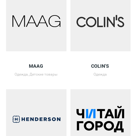
MAAG
COLIN'S
Одежда, Детские товары
Одежда