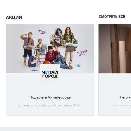
АКЦИИ
СМОТРЕТЬ ВСЕ
Подарки в Читай-городе
Лето 
с 1 августа 2026 по 30 сентября 2026
с 1 июня 