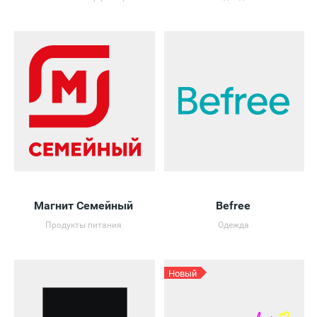
Магнит Семейный
Befree
Продукты питания
Одежда
Новый