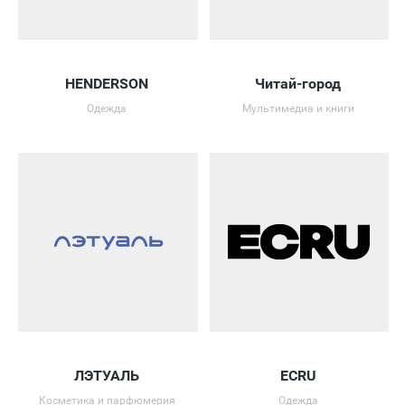
HENDERSON
Читай-город
Одежда
Мультимедиа и книги
ЛЭТУАЛЬ
ECRU
Косметика и парфюмерия
Одежда