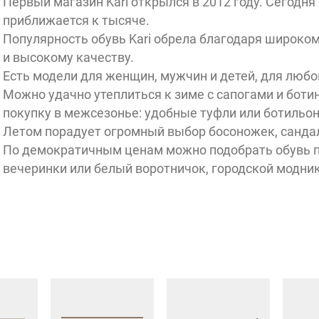
Первый магазин Kari открылся в 2012 году. Сегодня 
приближается к тысяче.
Популярность обувь Kari обрела благодаря широком
и высокому качеству.
Есть модели для женщин, мужчин и детей, для любог
Можно удачно утеплиться к зиме с сапогами и боти
покупку в межсезонье: удобные туфли или ботильо
Летом порадует огромный выбор босоножек, сандал
По демократичным ценам можно подобрать обувь п
вечеринки или белый воротничок, городской модни