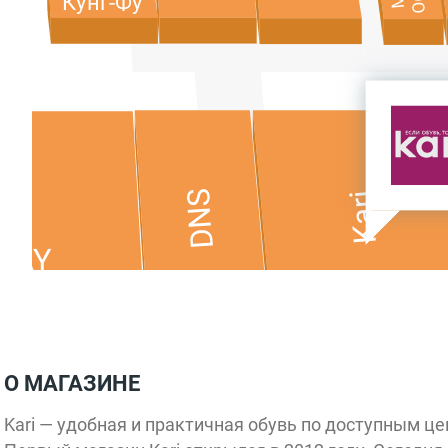
Кунг-Фу
g
DNS
Kari
DAY
О МАГАЗИНЕ
Kari — удобная и практичная обувь по доступным це