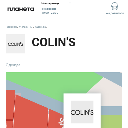
Новокузнецк
ежедневно
10:00 - 22:00
КАК ДОБРАТЬСЯ
Главная
Магазины
Одежда
COLIN'S
Одежда