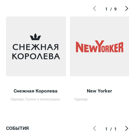
1
/
9
Снежная Королева
New Yorker
Одежда, Сумки и аксессуары
Одежда
СОБЫТИЯ
1
/
1