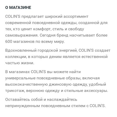
Haier
Candy
О МАГАЗИНЕ
Bubble
Store
COLIN'S предлагает широкий ассортимент
современной повседневной одежды, созданной для
тех, кто ценит комфорт, стиль и свободу
самовыражения. Сегодня бренд насчитывает более
600 магазинов по всему миру.
Вдохновленный городской энергией, COLIN'S создает
коллекции, в которых деним является естественной
частью жизни.
В магазинах COLIN'S вы можете найти
универсальные повседневные образы, включая
высококачественную джинсовую одежду, удобный
трикотаж, верхнюю одежду и стильные аксессуары.
Оставайтесь собой и наслаждайтесь
непринужденным повседневным стилем с COLIN'S.