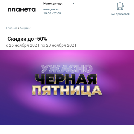
Новокузнецк
ежедневно
10:00 - 22:00
КАК ДОБРАТЬСЯ
Главная
Акции
c 26 ноября 2021 по 28 ноября 2021