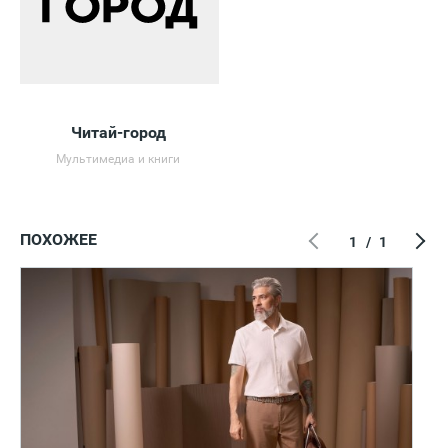
Читай-город
Мультимедиа и книги
ПОХОЖЕЕ
1
/
1