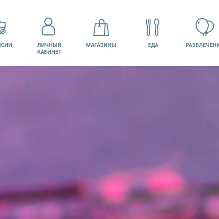
НСИИ
ЛИЧНЫЙ
МАГАЗИНЫ
ЕДА
РАЗВЛЕЧЕН
КАБИНЕТ
КИНО
ПОДАРОЧНАЯ
КАРТА