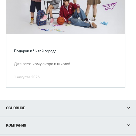
Подарки в Читай-городе
Для всех, кому скоро в школу!
1 августа 2026
ОСНОВНОЕ
Акции
КОМПАНИЯ
Новости
Магазины