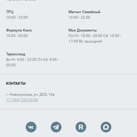
Сервисы
Арендаторам
ТРЦ
Магнит Семейный
Как добраться
10:00 - 22:00
10:00 - 22:00
Формула Кино
Мои Документы
10:00 - 03:00
Пн-Пт: 10:00 - 20:00 Сб: 10:00 -
17:00 Вс: выходной
Термолэнд
Вс-Чт: 9:00 - 23:00 Пт-Сб: 9:00 -
00:00
КОНТАКТЫ
г. Новокузнецк, ул. ДОЗ, 10а
+7 (384) 320-02-00