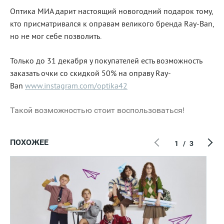
Оптика МИА дарит настоящий новогодний подарок тому,
кто присматривался к оправам великого бренда Ray-Ban,
но не мог себе позволить.
Только до 31 декабря у покупателей есть возможность
заказать очки со скидкой 50% на оправу Ray-
Ban
www.instagram.com/optika42
Такой возможностью стоит воспользоваться!
ПОХОЖЕЕ
1
/
3