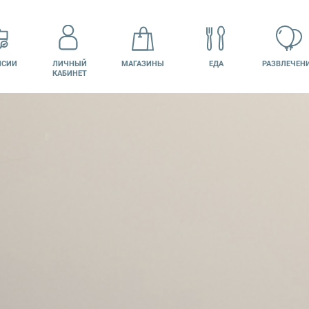
НСИИ
ЛИЧНЫЙ
МАГАЗИНЫ
ЕДА
РАЗВЛЕЧЕН
КАБИНЕТ
КИНО
ПОДАРОЧНАЯ
КАРТА