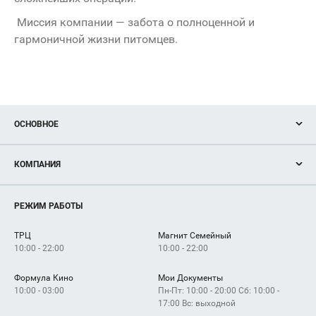
Миссия компании — забота о полноценной и
гармоничной жизни питомцев.
ОСНОВНОЕ
Акции
КОМПАНИЯ
Новости
Магазины
О нас
Услуги
РЕЖИМ РАБОТЫ
Рекламодателям
Сервисы
Арендаторам
ТРЦ
Магнит Семейный
Как добраться
10:00 - 22:00
10:00 - 22:00
Формула Кино
Мои Документы
10:00 - 03:00
Пн-Пт: 10:00 - 20:00 Сб: 10:00 -
17:00 Вс: выходной