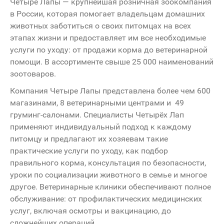
Четыре Лапы — крупнейшая розничная зоокомпания
в России, которая помогает владельцам домашних
животных заботиться о своих питомцах на всех
этапах жизни и предоставляет им все необходимые
услуги по уходу: от продажи корма до ветеринарной
помощи. В ассортименте свыше 25 000 наименований
зоотоваров.
Компания Четыре Лапы представлена более чем 600
магазинами, 8 ветеринарными центрами и 49
груминг-салонами.
Специалисты Четырёх Лап
применяют индивидуальный подход к каждому
питомцу и предлагают их хозяевам такие
практические услуги по уходу, как подбор
правильного корма, консультация по безопасности,
уроки по социализации животного в семье и многое
другое. Ветеринарные клиники обеспечивают полное
обслуживание: от профилактических медицинских
услуг, включая осмотры и вакцинацию, до
сложнейших операций.