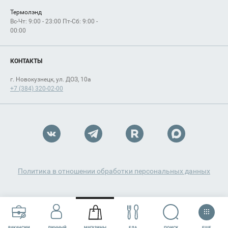
Термолэнд
Вс-Чт: 9:00 - 23:00 Пт-Сб: 9:00 -
00:00
КОНТАКТЫ
г. Новокузнецк, ул. ДОЗ, 10а
+7 (384) 320-02-00
Политика в отношении обработки персональных данных
ЕЩЕ
ПОИСК
ВАКАНСИИ
ЛИЧНЫЙ
МАГАЗИНЫ
ЕДА
РАЗВЛЕЧЕНИЯ
СЕРВИСЫ