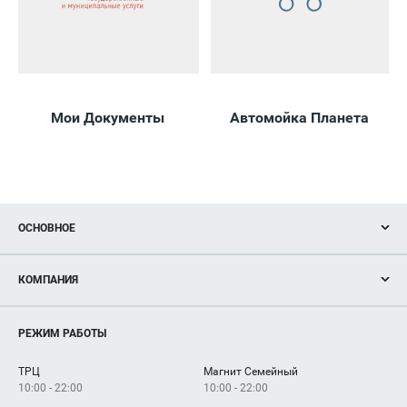
Мои Документы
Автомойка Планета
ОСНОВНОЕ
Акции
КОМПАНИЯ
Новости
Магазины
О нас
Услуги
РЕЖИМ РАБОТЫ
Рекламодателям
Сервисы
Арендаторам
ТРЦ
Магнит Семейный
Как добраться
10:00 - 22:00
10:00 - 22:00