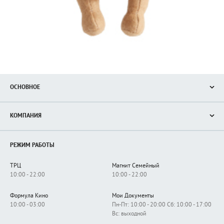
ОСНОВНОЕ
Акции
КОМПАНИЯ
Новости
Магазины
О нас
Услуги
РЕЖИМ РАБОТЫ
Рекламодателям
Сервисы
Арендаторам
ТРЦ
Магнит Семейный
Как добраться
10:00 - 22:00
10:00 - 22:00
Формула Кино
Мои Документы
10:00 - 03:00
Пн-Пт: 10:00 - 20:00 Сб: 10:00 - 17:00
Вс: выходной