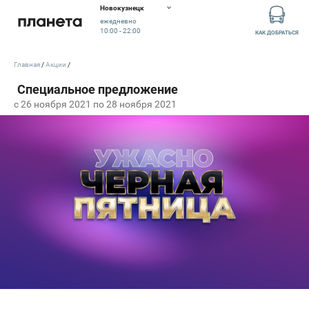
Новокузнецк
ежедневно
10:00 - 22:00
КАК ДОБРАТЬСЯ
Главная
Акции
c 26 ноября 2021 по 28 ноября 2021