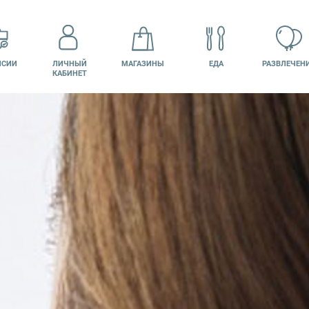
НСИИ
ЛИЧНЫЙ
МАГАЗИНЫ
ЕДА
РАЗВЛЕЧЕН
КАБИНЕТ
КИНО
ПОДАРОЧНАЯ
КАРТА