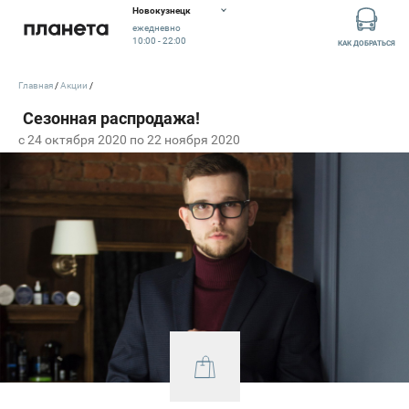
Новокузнецк
ежедневно
10:00 - 22:00
КАК ДОБРАТЬСЯ
Главная
Акции
c 24 октября 2020 по 22 ноября 2020