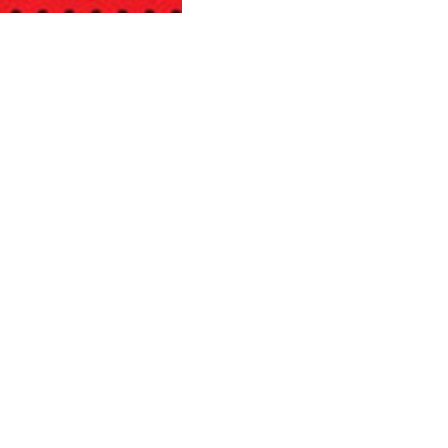
Летняя распродажа в adidas! 
действует!
ПОХОЖЕЕ