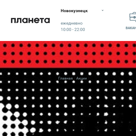
Новокузнецк
Планета
ежедневно
ВАКА
10:00 - 22:00
Главная
Акции