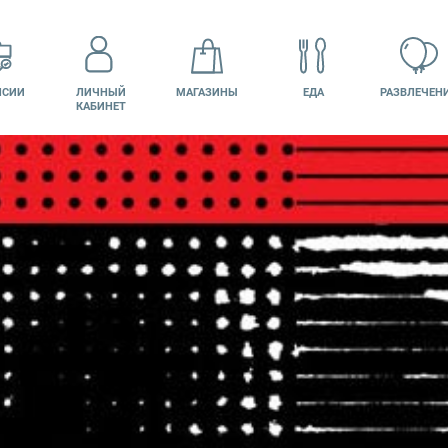
НСИИ
ЛИЧНЫЙ
МАГАЗИНЫ
ЕДА
РАЗВЛЕЧЕН
КАБИНЕТ
КИНО
ПОДАРОЧНАЯ
КАРТА