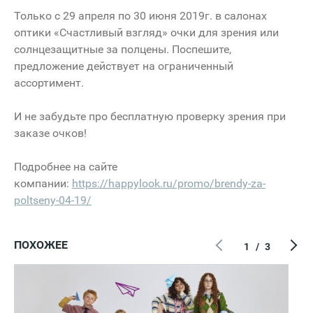
Только с 29 апреля по 30 июня 2019г. в салонах
оптики «Счастливый взгляд» очки для зрения или
солнцезащитные за полцены. Поспешите,
предложение действует на ограниченный
ассортимент.
И не забудьте про бесплатную проверку зрения при
заказе очков!
Подробнее на сайте
компании:
https://happylook.ru/promo/brendy-za-
poltseny-04-19/
ПОХОЖЕЕ
1
/
3