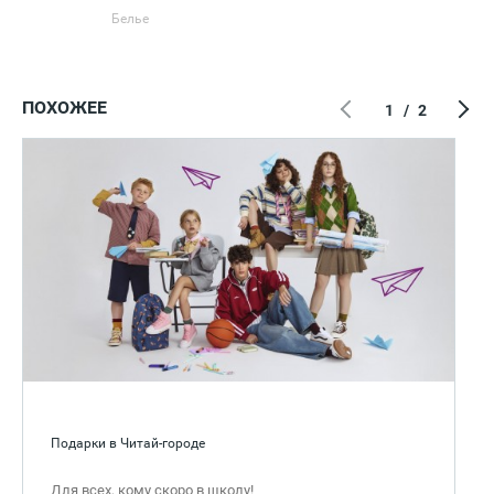
Белье
ПОХОЖЕЕ
1
/
2
Подарки в Читай-городе
Для всех, кому скоро в школу!