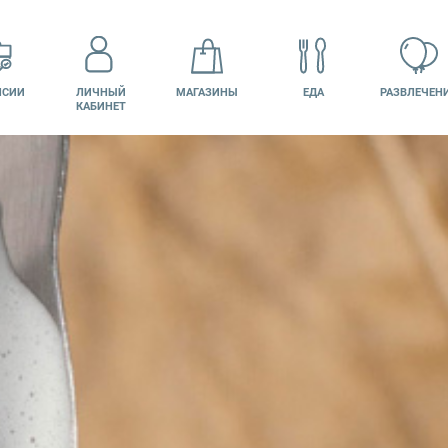
НСИИ
ЛИЧНЫЙ
МАГАЗИНЫ
ЕДА
РАЗВЛЕЧЕН
КАБИНЕТ
КИНО
ПОДАРОЧНАЯ
КАРТА