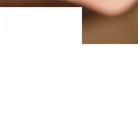
reen House в подарок.