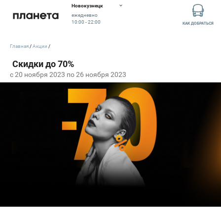
Новокузнецк
ежедневно
10:00 - 22:00
КАК ДОБРАТЬСЯ
Главная
Акции
c 20 ноября 2023 по 26 ноября 2023