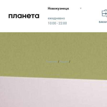
Новокузнецк
Планета
ежедневно
ВАКА
10:00 - 22:00
Главная
Акции