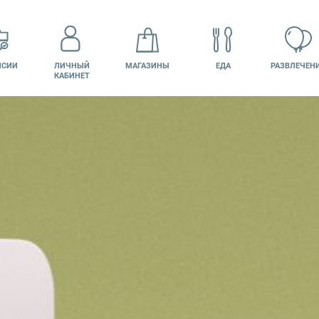
НСИИ
ЛИЧНЫЙ
МАГАЗИНЫ
ЕДА
РАЗВЛЕЧЕН
КАБИНЕТ
КИНО
ПОДАРОЧНАЯ
КАРТА