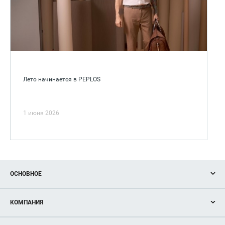
Лето начинается в PEPLOS
1 июня 2026
ОСНОВНОЕ
Акции
КОМПАНИЯ
Новости
Магазины
О нас