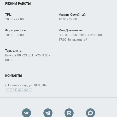
Услуги
РЕЖИМ РАБОТЫ
Рекламодателям
Сервисы
Арендаторам
ТРЦ
Магнит Семейный
Как добраться
10:00 - 22:00
10:00 - 22:00
Формула Кино
Мои Документы
10:00 - 03:00
Пн-Пт: 10:00 - 20:00 Сб: 10:00 -
17:00 Вс: выходной
Термолэнд
Вс-Чт: 9:00 - 23:00 Пт-Сб: 9:00 -
00:00
КОНТАКТЫ
г. Новокузнецк, ул. ДОЗ, 10а
+7 (384) 320-02-00