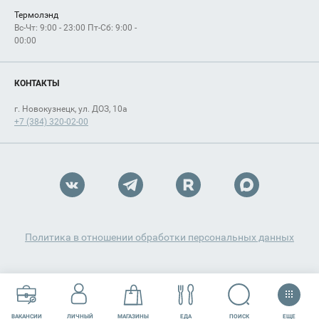
Термолэнд
Вс-Чт: 9:00 - 23:00 Пт-Сб: 9:00 -
00:00
КОНТАКТЫ
г. Новокузнецк, ул. ДОЗ, 10а
+7 (384) 320-02-00
Политика в отношении обработки персональных данных
ЕЩЕ
ПОИСК
ВАКАНСИИ
ЛИЧНЫЙ
МАГАЗИНЫ
ЕДА
РАЗВЛЕЧЕНИЯ
СЕРВИСЫ