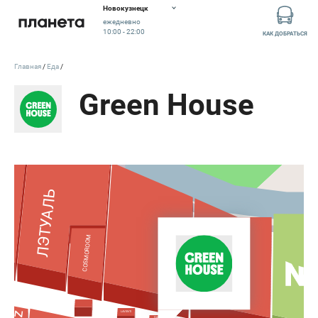
Новокузнецк
ежедневно
10:00 - 22:00
КАК ДОБРАТЬСЯ
Главная
Еда
Green House
ЛЭТУАЛЬ
COSMOROOM
LAVENTI
Green