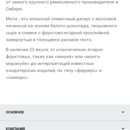
от самого крупного ремесленного производителя в
Сибири.
Моти - это японский сливочный десерт с муссовой
начинкой на основе белого шоколада, творожного
сыра и сливок с фруктово-ягодной прослойкой,
завернутый в тянущееся рисовое тесто.
В наличии 23 вкуса, от классических ягодно-
фруктовых, таких как «вишня» или «манго-
маракуйя» до интерпретаций известных
кондитерских изделий, по типу «ферреро» и
«сникерс».
ОСНОВНОЕ
Акции
КОМПАНИЯ
Новости