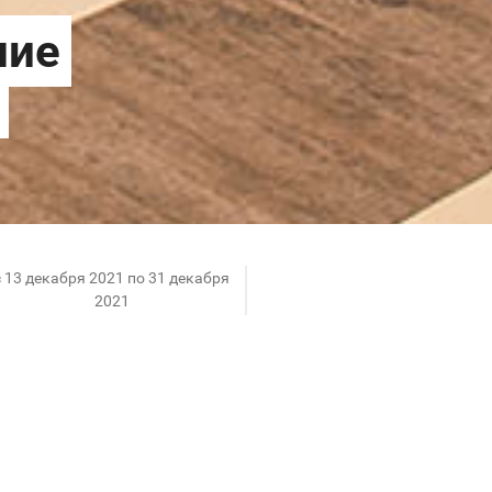
c 13 декабря 2021 по 31 декабря
2021
ет работу фуд-корта