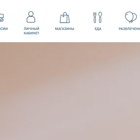
НСИИ
ЛИЧНЫЙ
МАГАЗИНЫ
ЕДА
РАЗВЛЕЧЕН
КАБИНЕТ
КИНО
ПОДАРОЧНАЯ
КАРТА