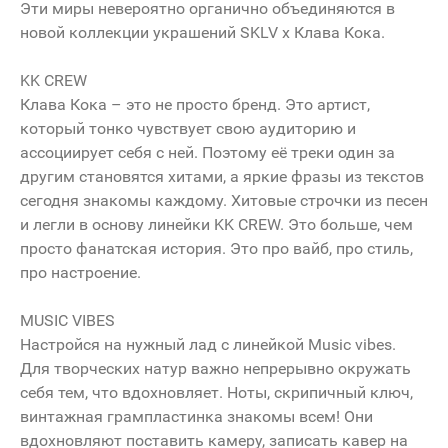
Эти миры невероятно органично объединяются в
новой коллекции украшений SKLV x Клава Кока.
KK CREW
Клава Кока – это не просто бренд. Это артист,
который тонко чувствует свою аудиторию и
ассоциирует себя с ней. Поэтому её треки один за
другим становятся хитами, а яркие фразы из текстов
сегодня знакомы каждому. Хитовые строчки из песен
и легли в основу линейки KK CREW. Это больше, чем
просто фанатская история. Это про вайб, про стиль,
про настроение.
MUSIC VIBES
Настройся на нужный лад с линейкой Music vibes.
Для творческих натур важно непрерывно окружать
себя тем, что вдохновляет. Ноты, скрипичный ключ,
винтажная грампластинка знакомы всем! Они
вдохновляют поставить камеру, записать кавер на