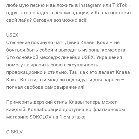
любимую песню и выложить в Instagram или TikTok –
вдруг это попадёт в рекомендации, и Клава поставит
свой лайк? Сегодня возможно всё!
USEX
Стеснение покинуло чат. Девиз Клавы Коки – не
бояться быть собой и выходить из зоны комфорта.
Это основной месседж линейки USEX. Украшения
помогут выразить свою сексуальность
провокационно и стильно. Так, как это делает Клава
Кока. Кстати, эти модели подойдут и для парней –
полная свобода самовыражения!
Примерить дерзкий стиль Клавы теперь может
каждый. Коллаборация доступна во флагманском
магазине SOKOLOV на 1-ом этаже.
О SKLV