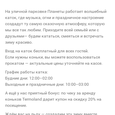
На уличной парковке Планеты работает волшебный
каток, где музыка, огни и праздничное настроение
создадут ту самую сказочную атмосферу, которую
мы все так любим. Приходите всей семьёй или с
друзьями— будем кататься, смеяться и встречать
зиму красиво.
Вход на каток бесплатный для всех гостей.
Если нужны коньки, вы можете воспользоваться
прокатом — актуальные цены уточняйте на кассе.
График работы катка:
Будние дни: 12:00–02:00
Выходные и праздничные дни: 10:00–03:00
А ещё у нас приятный бонус: по чеку за аренду
коньков Termoland дарит купон на скидку 20% на
посещение.
Ждём вас на льду — создадим эту зиму вместе.