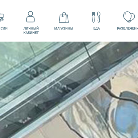
НСИИ
ЛИЧНЫЙ
МАГАЗИНЫ
ЕДА
РАЗВЛЕЧЕН
КАБИНЕТ
КИНО
ПОДАРОЧНАЯ
КАРТА