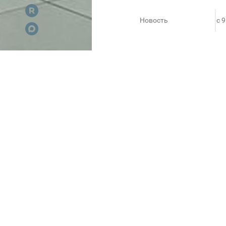
Новость
c 
Mivino - мороженое, сделанно
натуральных ингредиентов и 
ПОХОЖЕЕ