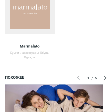
Marmalato
Сумки и аксессуары, Обувь,
Одежда
ПОХОЖЕЕ
1
/
5