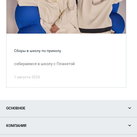
Сборы в школу по приколу
собираемся в школу с Планетой
1 августа 2026
ОСНОВНОЕ
Акции
КОМПАНИЯ
Новости
Магазины
О нас