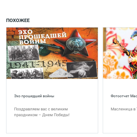
ПОХОЖЕЕ
Эхо прошедшей войны
Фотоотчет Ма
Поздравляем вас с великим
Масленица в 
праздником – Днем Победы!